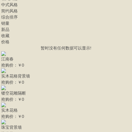
中式风格
简约风格
综合排序
销量
新品
收藏
价格
暂时没有任何数据可以显示!
江南春
抢购价：
￥0
实木花格背景墙
抢购价：
￥0
镂空花雕隔断
抢购价：
￥0
实木花格
抢购价：
￥0
珠宝背景墙