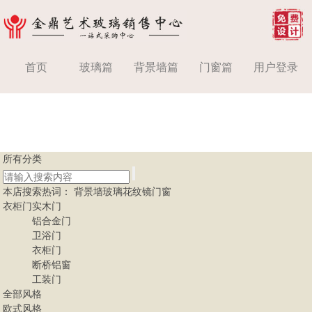
首页
玻璃篇
背景墙篇
门窗篇
用户登录
所有分类
本店搜索热词：
背景墙
玻璃
花纹镜
门窗
衣柜门
实木门
铝合金门
卫浴门
衣柜门
断桥铝窗
工装门
全部风格
欧式风格